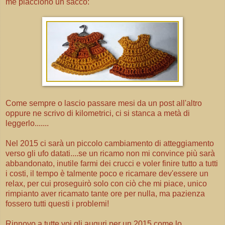
me piacciono un sacco:
Come sempre o lascio passare mesi da un post all'altro
oppure ne scrivo di kilometrici, ci si stanca a metà di
leggerlo.......
Nel 2015 ci sarà un piccolo cambiamento di atteggiamento
verso gli ufo datati....se un ricamo non mi convince più sarà
abbandonato, inutile farmi dei crucci e voler finire tutto a tutti
i costi, il tempo è talmente poco e ricamare dev'essere un
relax, per cui proseguirò solo con ciò che mi piace, unico
rimpianto aver ricamato tante ore per nulla, ma pazienza
fossero tutti questi i problemi!
Rinnovo a tutte voi gli auguri per un 2015 come lo