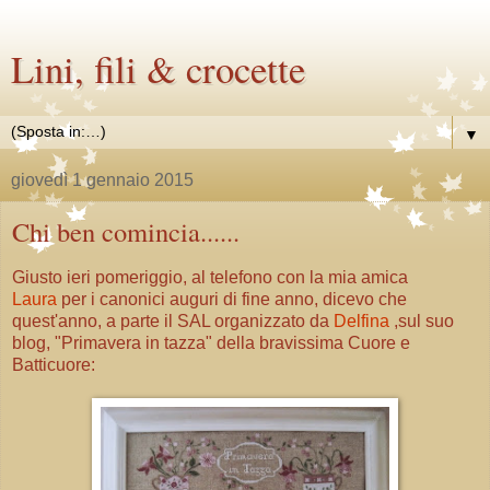
Lini, fili & crocette
▼
giovedì 1 gennaio 2015
Chi ben comincia......
Giusto ieri pomeriggio, al telefono con la mia amica
Laura
per i canonici auguri di fine anno, dicevo che
quest'anno, a parte il SAL organizzato da
Delfina
,sul suo
blog, "Primavera in tazza" della bravissima Cuore e
Batticuore: